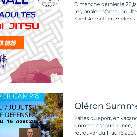
Dimanche dernier le 26 jan
régionale enfants - adulte
Saint Arnoult en Yvelines...
Oléron Summ
Faites du sport, en vacance
Comme chaque année, no
retrouver du 11 au 16 août