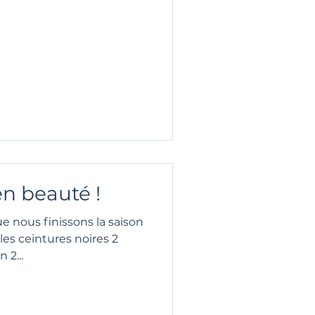
en beauté !
ue nous finissons la saison
les ceintures noires 2
 2...