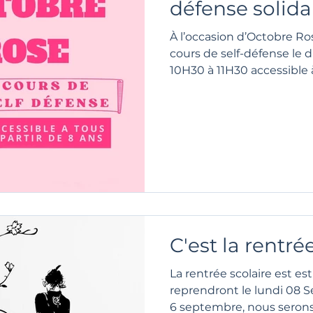
défense solida
À l’occasion d’Octobre R
cours de self-défense le
10H30 à 11H30 acce
C'est la rentrée 
La rentrée scolaire est est
reprendront le lundi 08 Septem
6 septembre, nous serons.