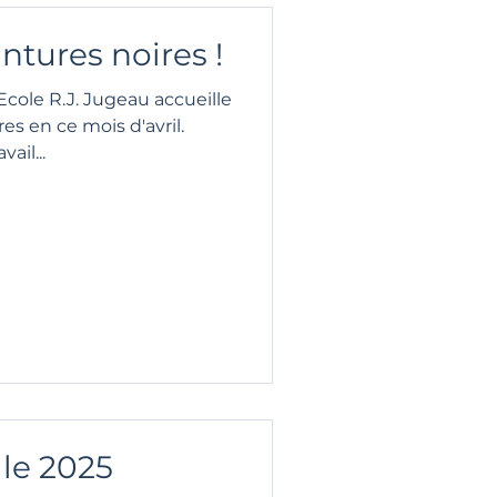
ntures noires !
Ecole R.J. Jugeau accueille
es en ce mois d'avril.
ail...
le 2025