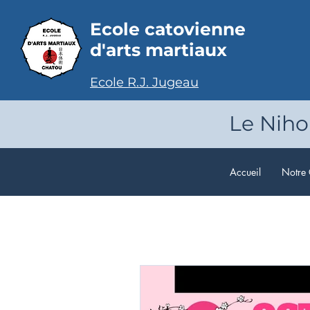
Ecole catovienne
d'arts martiaux
Ecole R.J. Jugeau
Le Nihon
Accueil
Notre 