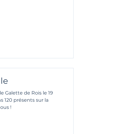
le
le Galette de Rois le 19
ns 120 présents sur la
tous !