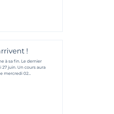
rrivent !
 à sa fin. Le dernier
i 27 juin. Un cours aura
e mercredi 02...