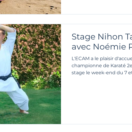
Stage Nihon Taï
avec Noémie P
L'ECAM a le plaisir d'accue
championne de Karaté 2
stage le week-end du 7 et 