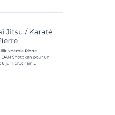
 Jitsu / Karaté
ierre
illir Noémie Pierre
e DAN Shotokan pour un
8 juin prochain....