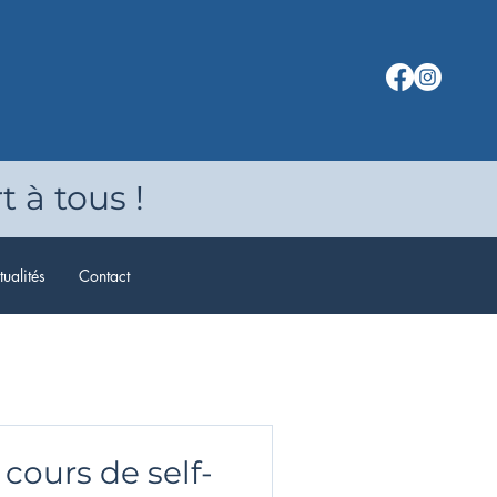
t à tous !
ualités
Contact
 cours de self-