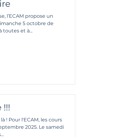
ire
ose, l’ECAM propose un
 dimanche 5 octobre de
ssible à toutes et à...
!!!
 là ! Pour l'ECAM, les cours
bre 2025. Le samedi
..