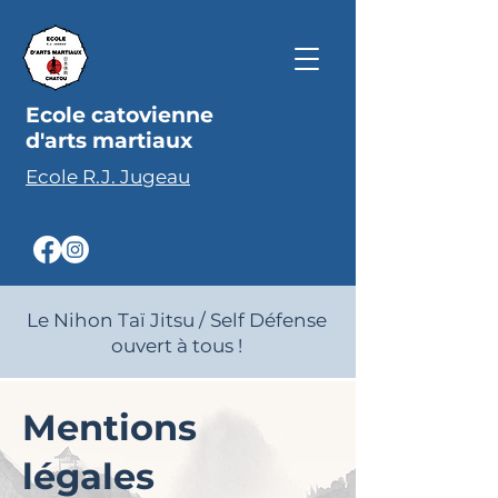
Ecole catovienne
d'arts martiaux
Ecole R.J. Jugeau
Le Nihon Taï Jitsu / Self Défense
ouvert à tous !
Mentions
légales