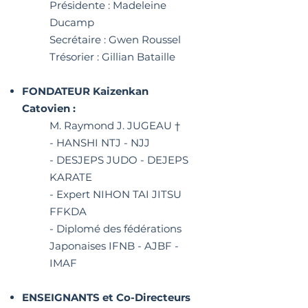
Présidente : Madeleine
Ducamp
Secrétaire : Gwen Roussel
Trésorier : Gillian Bataille
FONDATEUR Kaizenkan
Catovien :
M. Raymond J. JUGEAU †
- HANSHI NTJ - NJJ
- DESJEPS JUDO - DEJEPS
KARATE
- Expert NIHON TAI JITSU
FFKDA
- Diplomé des fédérations
Japonaises IFNB - AJBF -
IMAF
ENSEIGNANTS et Co-Directeurs