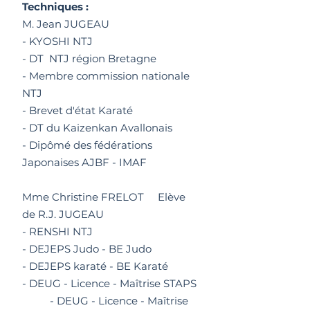
Techniques :
M. Jean JUGEAU
- KYOSHI NTJ
- DT NTJ région Bretagne
- Membre commission nationale
NTJ
- Brevet d'état Karaté
- DT du Kaizenkan Avallonais
- Dipômé des fédérations
Japonaises AJBF - IMAF
Mme Christine FRELOT Elève
de R.J. JUGEAU
- RENSHI NTJ
- DEJEPS Judo - BE Judo
- DEJEPS karaté - BE Karaté
- DEUG - Licence - Maîtrise STAPS
- DEUG - Licence - Maîtrise