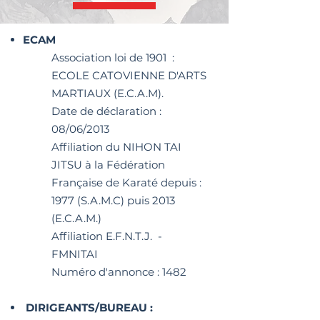
ECAM
Association loi de 1901 :
ECOLE CATOVIENNE D'ARTS
MARTIAUX (E.C.A.M).
Date de déclaration :
08/06/2013
Affiliation du NIHON TAI
JITSU à la Fédération
Française de Karaté depuis :
1977 (S.A.M.C) puis 2013
(E.C.A.M.)
Affiliation E.F.N.T.J. -
FMNITAI
Numéro d'annonce : 1482
DIRIGEANTS/BUREAU :